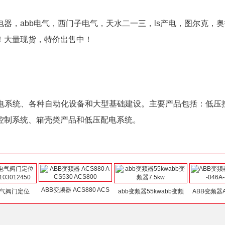
器，abb电气，西门子电气，天水二一三，ls产电，图尔克，
！大量现货，特价出售中！
配电系统、各种自动化设备和大型基础建设。主要产品包括：低压
控制系统、箱壳类产品和低压配电系统。
ABB变频器 ACS880 ACS
电气阀门定位
abb变频器55kwabb变频
ABB变频器AC