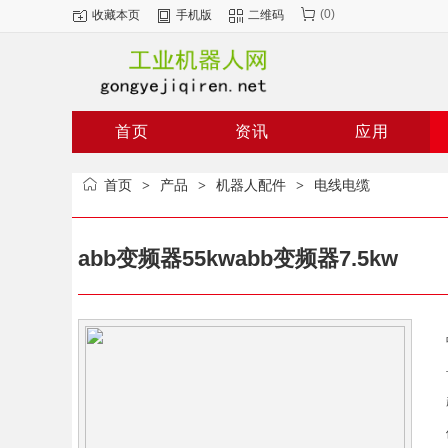
(
0
)
收藏本页
手机版
二维码
二手机器人
发那科机器人
首页
资讯
应用
首页
产品
机器人配件
电线电缆
>
>
>
abb变频器55kwabb变频器7.5kw