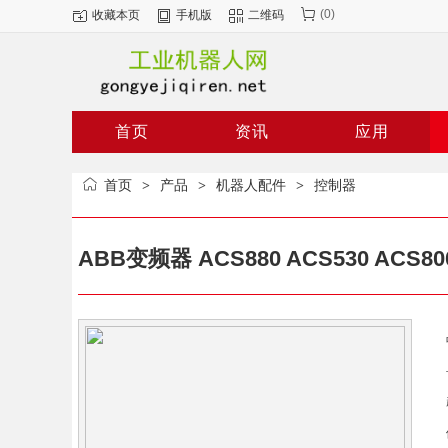
(
0
)
收藏本页
手机版
二维码
二手机器人
发那科机器人
首页
资讯
应用
首页
产品
机器人配件
控制器
>
>
>
ABB变频器 ACS880 ACS530 ACS80