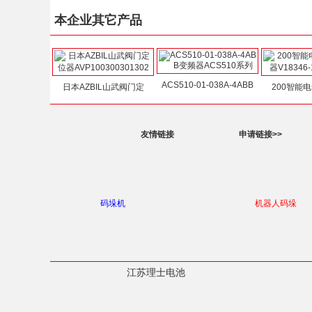
本企业其它产品
ACS510-01-038A-4ABB
日本AZBIL山武阀门定
200智能
友情链接
申请链接>>
码垛机
机器人码垛
江苏理士电池