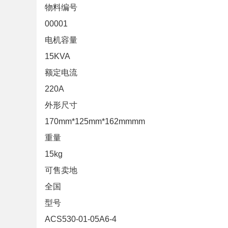
物料编号
00001
电机容量
15KVA
额定电流
220A
外形尺寸
170mm*125mm*162mmmm
重量
15kg
可售卖地
全国
型号
ACS530-01-05A6-4