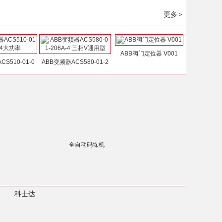
更多
>
ABB阀门定位器 V001
S510-01-0
ABB变频器ACS580-01-2
全自动码垛机
科士达