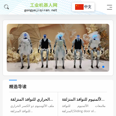
中文
精选导读
ملامعات الألمنيوم للنوافذ المنزلقة
ملف الألومنيوم ذو الكسر الحراري للنوافذ المنزلقة
ملامعات الألمنيوم للنوافذ
ملف الألومنيوم ذو الكسر الحراري
المنزلقة,Sliding door al...
للنوافذ المنزلقة...