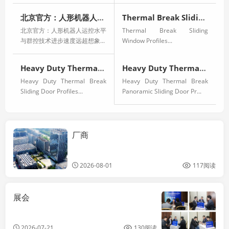
北京官方：人形机器人运控水平与群控技术进步速度远超想象
Thermal Break Sliding Window Profiles
北京官方：人形机器人运控水平
Thermal Break Sliding
与群控技术进步速度远超想象...
Window Profiles...
Heavy Duty Thermal Break Sliding Door Profiles
Heavy Duty Thermal Break Panoramic Sliding Door Profiles
Heavy Duty Thermal Break
Heavy Duty Thermal Break
Sliding Door Profiles...
Panoramic Sliding Door Pr...
厂商
科士达ups电源
官网
2026-08-01
117阅读
展会
2026-07-21
130阅读