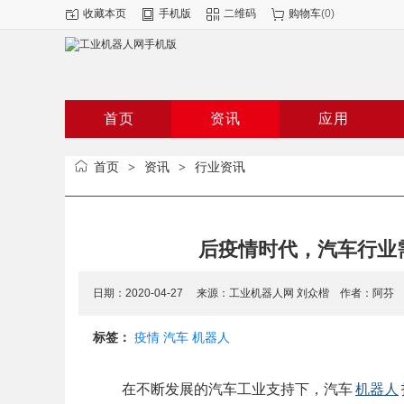
收藏本页
手机版
二维码
购物车
(
0
)
ABB
机器人产业联盟
发
首页
资讯
应用
团体标准
首页
资讯
行业资讯
>
>
后疫情时代，汽车行业
日期：2020-04-27 来源：工业机器人网 刘众楷 作者：阿
标签：
疫情
汽车
机器人
在不断发展的汽车工业支持下，汽车
机器人