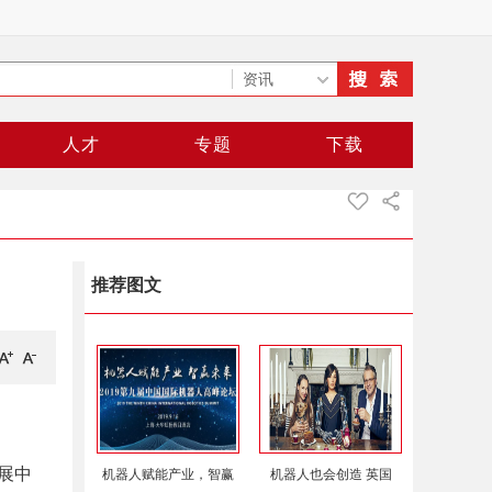
人才
专题
下载
推荐图文
展中
机器人赋能产业，智赢
机器人也会创造 英国