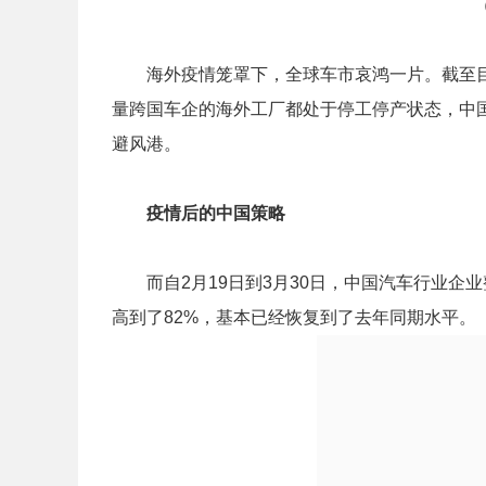
海外疫情笼罩下，全球车市哀鸿一片。截至目前
量跨国车企的海外工厂都处于停工停产状态，中
避风港。
疫情后的中国策略
而自2月19日到3月30日，中国汽车行业企业整
高到了82%，基本已经恢复到了去年同期水平。