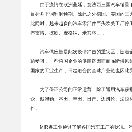
由于疫情在欧洲蔓延，意法西三国汽车销量下滑
目标并下调利润预期。除此之外德国、美国的三
此同时，越来越多的汽车零部件巨头欧美工厂停
布雷博、彼欧、麦格纳、米其林……
汽车供应链是此次疫情冲击的重灾区，随着全
输受阻，一些跨国企业的供应链因而面临断供风
国家的工业生产，日趋融合的全球产业链也因此
为了保证公司的正常运营，除了通用汽车获批
众、戴姆勒、本田、丰田、日产、迈凯伦、法拉
作。
MIR睿工业通过了解各国汽车工厂的状况、汽