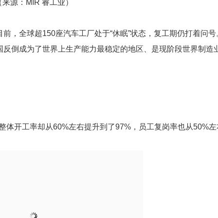
（来源：MIR 睿工业）
，全球超150座汽车工厂处于“休眠”状态，复工期仍打着问号
国反倒成为了世界上生产能力最稳定的地区、是现阶段世界制造
体开工率却从60%左右提升到了97%，员工复岗率也从50%左