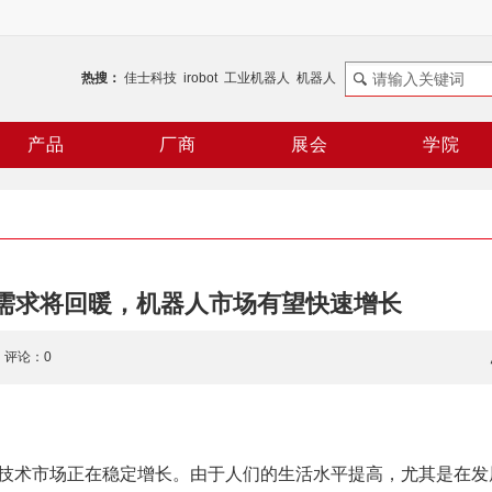
热搜：
佳士科技
irobot
工业机器人
机器人
那科
机械手
库卡
码垛机器人
产品
厂商
展会
学院
需求将回暖，机器人市场有望快速增长
芬
评论：0
技术市场正在稳定增长。由于人们的生活水平提高，尤其是在发