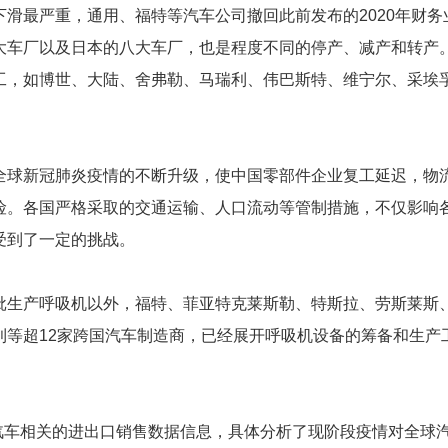
最严重，通用、福特等汽车公司撤回此前发布的2020年财务
大车厂以及日本的八大车厂，也是程度不同的停产、减产和转产
工，如博世、大陆、舍弗勒、马瑞利、伟巴斯特、维宁尔、采埃
球新冠肺炎疫情的不断升级，使中国零部件企业复工延迟，物
险。各国严格采取的交通运输、人口流动等管制措施，不仅影响
受到了一定的挑战。
生产呼吸机以外，福特、菲亚特克莱斯勒、特斯拉、劳斯莱斯
利等超12家跨国汽车制造商，已经展开呼吸机设备的筹备和生产
车相关的进出口销售数据信息，具体分析了现阶段疫情对全球