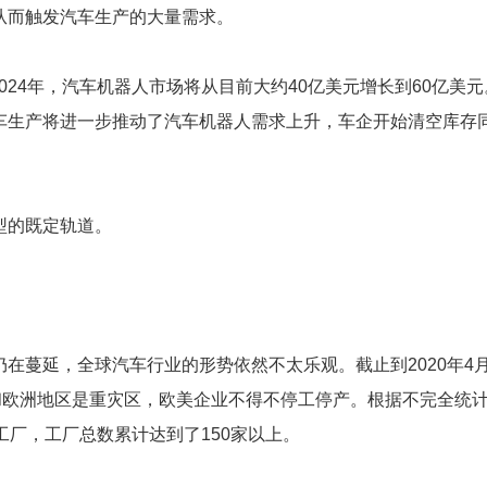
从而触发汽车生产的大量需求。
研究，到2024年，汽车机器人市场将从目前大约40亿美元增长到60亿美
车生产将进一步推动了汽车机器人需求上升，车企开始清空库存
的既定轨道。
延，全球汽车行业的形势依然不太乐观。截止到2020年4月
和欧洲地区是重灾区，欧美企业不得不停工停产。根据不完全统
工厂，工厂总数累计达到了150家以上。