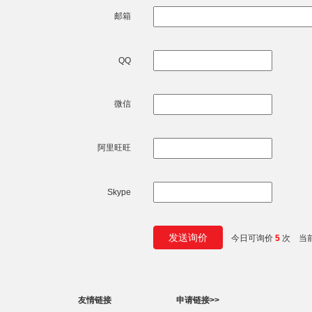
邮箱
QQ
微信
阿里旺旺
Skype
今日可询价
5
次 当
友情链接
申请链接>>