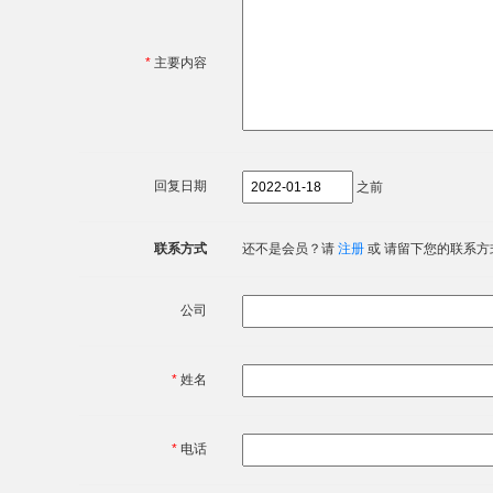
*
主要内容
回复日期
之前
联系方式
还不是会员？请
注册
或 请留下您的联系方
公司
*
姓名
*
电话