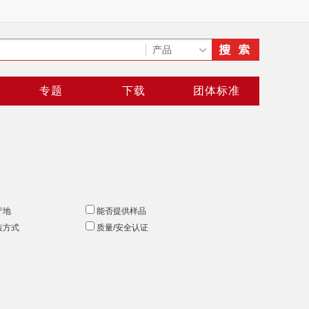
专题
下载
团体标准
产地
能否提供样品
装方式
质量/安全认证